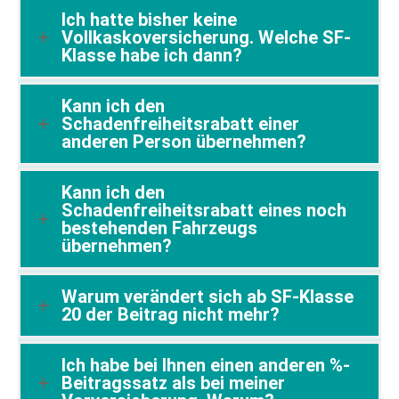
Ich hatte bisher keine
Vollkaskoversicherung. Welche SF-
Klasse habe ich dann?
Kann ich den
Schadenfreiheitsrabatt einer
anderen Person übernehmen?
Kann ich den
Schadenfreiheitsrabatt eines noch
bestehenden Fahrzeugs
übernehmen?
Warum verändert sich ab SF-Klasse
20 der Beitrag nicht mehr?
Ich habe bei Ihnen einen anderen %-
Beitragssatz als bei meiner