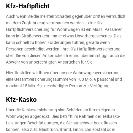
Kfz-Haftpflicht
Auch wenn Sie die meisten Schäden gegenüber Dritten vermutlich
mit dem Zugfahrzeug verursachen werden – eine Kfz-
Haftpflichtversicherung für Wohnwagen ist ein Muss! Passieren
kann im Straßenverkehr immer etwas Unvorhergesehenes. Dies
kann schnell zu hohen Forderungen führen, gerade wenn
Personen geschädigt werden. Ihre Kfz-Haftpflichtversicherung
stellt Sie von diesen Ansprüchen frei und übernimmt ggf. auch die
Abwehr von unberechtigten Ansprüchen für Sie.
Hierfür stellen wir Ihnen über unsere Wohnwagenversicherung
eine Gesamtversicherungssumme von 100 Mio. € pauschal und
maximal 15 Mio. € je geschädigter Person zur Verfügung.
Kfz-
Kasko
Über die Kaskoversicherung sind Schäden an Ihrem eigenen
Wohnwagen abgedeckt. Dies betrifft im Rahmen der Teilkasko-
Leistungen Beschädigungen, die Sie nur schwer beeinflussen
können, also z. B. Glasbruch, Brand, Einbruchdiebstahl oder