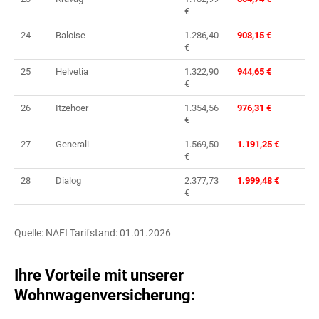
€
24
Baloise
1.286,40
908,15 €
€
25
Helvetia
1.322,90
944,65 €
€
26
Itzehoer
1.354,56
976,31 €
€
27
Generali
1.569,50
1.191,25 €
€
28
Dialog
2.377,73
1.999,48 €
€
Quelle: NAFI Tarifstand: 01.01.2026
Ihre Vorteile mit unserer
Wohnwagenversicherung: