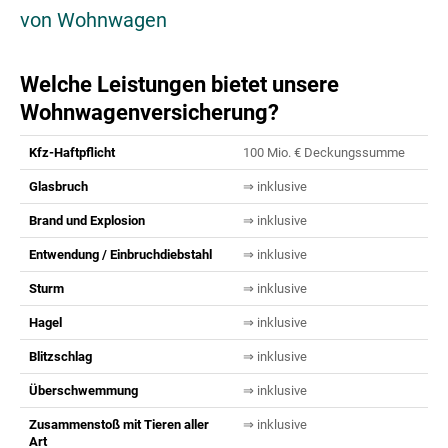
von Wohnwagen
Welche Leistungen bietet unsere
Wohnwagenversicherung?
Kfz-Haftpflicht
100 Mio. € Deckungssumme
Glasbruch
⇒ inklusive
Brand und Explosion
⇒ inklusive
Entwendung / Einbruchdiebstahl
⇒ inklusive
Sturm
⇒ inklusive
Hagel
⇒ inklusive
Blitzschlag
⇒ inklusive
Überschwemmung
⇒ inklusive
Zusammenstoß mit Tieren aller
⇒ inklusive
Art