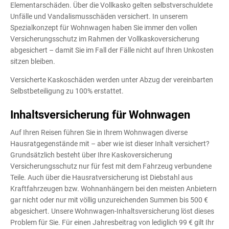
Elementarschäden. Über die Vollkasko gelten selbstverschuldete
Unfälle und Vandalismusschäden versichert. In unserem
Spezialkonzept für Wohnwagen haben Sie immer den vollen
Versicherungsschutz im Rahmen der Vollkaskoversicherung
abgesichert – damit Sie im Fall der Fälle nicht auf Ihren Unkosten
sitzen bleiben.
Versicherte Kaskoschäden werden unter Abzug der vereinbarten
Selbstbeteiligung zu 100% erstattet.
Inhaltsversicherung für Wohnwagen
Auf Ihren Reisen führen Sie in Ihrem Wohnwagen diverse
Hausratgegenstände mit – aber wie ist dieser Inhalt versichert?
Grundsätzlich besteht über Ihre Kaskoversicherung
Versicherungsschutz nur für fest mit dem Fahrzeug verbundene
Teile. Auch über die Hausratversicherung ist Diebstahl aus
Kraftfahrzeugen bzw. Wohnanhängern bei den meisten Anbietern
gar nicht oder nur mit völlig unzureichenden Summen bis 500 €
abgesichert. Unsere Wohnwagen-Inhaltsversicherung löst dieses
Problem für Sie. Für einen Jahresbeitrag von lediglich 99 € gilt Ihr