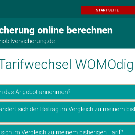
STARTSEITE
cherung online berechnen
obilversicherung.de
Tarifwechsel WOMOdigi
ch das Angebot annehmen?
dert sich der Beitrag im Vergleich zu meinem bis
sich im Vergleich zu meinem bisherigen Tarif?