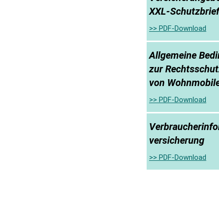
XXL-Schutzbrie
>> PDF-Download
Allgemeine Bed
zur Rechtsschutz
von Wohnmobil
>> PDF-Download
Verbraucherinfo
versicherung
>> PDF-Download