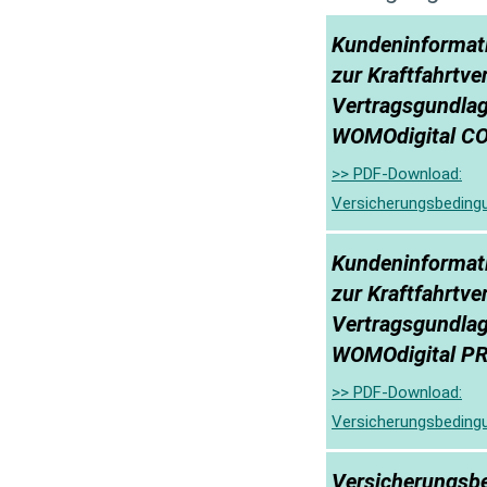
Kundeninformat
zur Kraftfahrtve
Vertragsgundlag
WOMOdigital 
>> PDF-Download:
Versicherungsbedin
Kundeninformat
zur Kraftfahrtve
Vertragsgundlag
WOMOdigital P
>> PDF-Download:
Versicherungsbedin
Versicherungsb