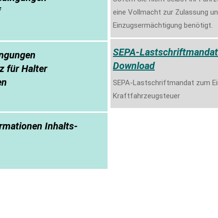
f
eine Vollmacht zur Zulassung un
Einzugsermächtigung benötigt.
SEPA-Lastschriftmandat
ingungen
Download
 für Halter
en
SEPA-Lastschriftmandat zum Ei
Kraftfahrzeugsteuer
rmationen Inhalts-