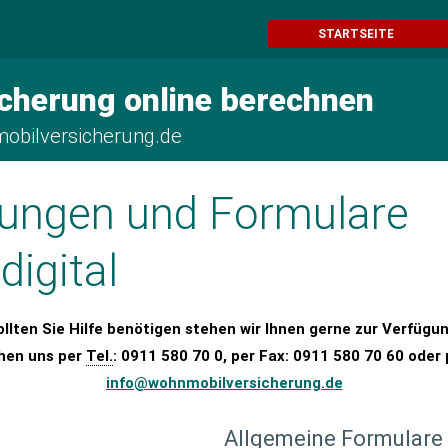
STARTSEITE
cherung online berechnen
obilversicherung.de
ungen und Formulare
igital
ollten Sie Hilfe benötigen stehen wir Ihnen gerne zur Verfügun
chen uns per
Tel.
: 0911 580 70 0, per Fax: 0911 580 70 60 oder 
info@wohnmobilversicherung.de
Allgemeine Formulare