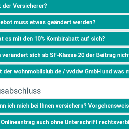
t der Versicherer?
gebot muss etwas geändert werden?
at es mit den 10% Kombirabatt auf sich?
 verändert sich ab SF-Klasse 20 der Beitrag nic
st der wohnmobilclub.de / vvddw GmbH und was 
gsabschluss
ann ich mich bei Ihnen versichern? Vorgehenswei
r Onlineantrag auch ohne Unterschrift rechtsverb