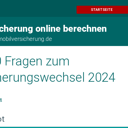
STARTSEITE
cherung online berechnen
obilversicherung.de
 Fragen zum
herungswechsel 2024
t
ot