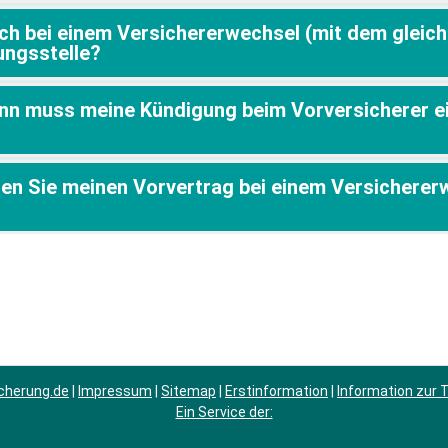
ich bei einem Versichererwechsel (mit dem gleic
ungsstelle?
ann muss meine Kündigung beim Vorversicherer 
gen Sie meinen Vorvertrag bei einem Versicherer
cherung.de
|
Impressum
|
Sitemap
|
Erstinformation
|
Information zur
Ein Service der: