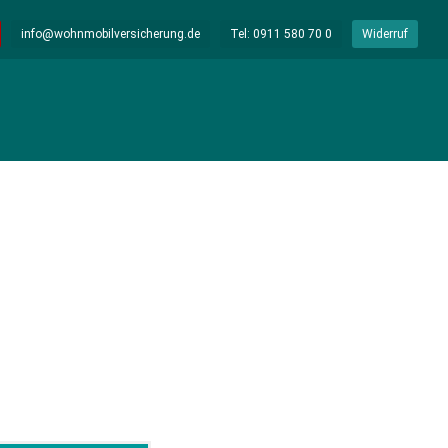
info@wohnmobilversicherung.de
Tel: 0911 580 70 0
Widerruf