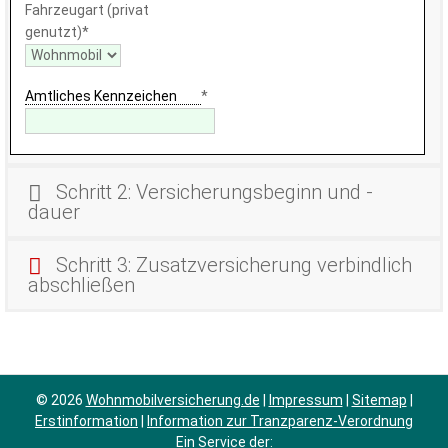
Fahrzeugart (privat
genutzt)
*
Amtliches Kennzeichen
*
Schritt 2: Versicherungsbeginn und -
dauer
Schritt 3: Zusatzversicherung verbindlich
abschließen
© 2026
Wohnmobilversicherung.de
|
Impressum
|
Sitemap
|
Erstinformation
|
Information zur Tranzparenz-Verordnung
Ein Service der: