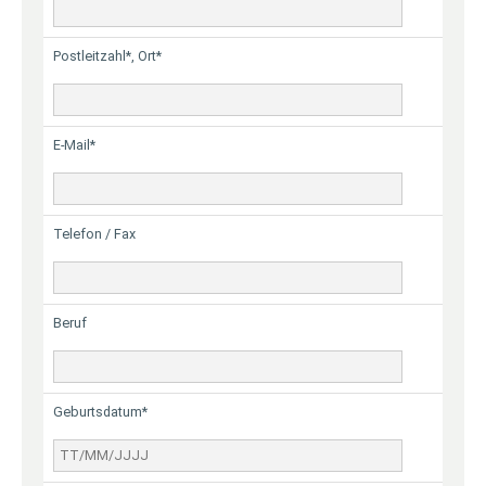
Postleitzahl*, Ort*
E-Mail*
Telefon / Fax
Beruf
Geburtsdatum*